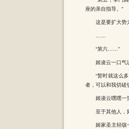
座的亲自指导。”
这是要扩大势
……
“第六……”
姬凌云一口气
“暂时就这么
者，可以和我切磋
姬凌云嘿嘿一
至于其他人，
姬家圣主轻咳