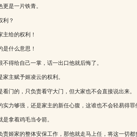
色更是一片铁青。
权利？
家主给的权利！
的是什么意思！
恨不得给自己一掌，话一出口他就后悔了。
是家主赋予姬凌云的权利。
是看门的，只负责看守大门，但大家也不会直接说出来。
的实力够强，还是家主的新任心腹，这谁也不会轻易得罪
就是拿着鸡毛当令箭。
负责姬家的整体安保工作，那他就走马上任，将这一切都