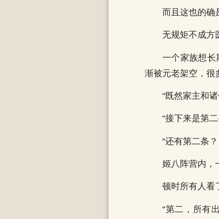
而且这也的确
无规矩不成方
一个家族想长
渐被元老架空，很
“既然家主和
“接下来是第二
“还有第二条？
姬八阵营内，
顿时所有人看
“第二，所有