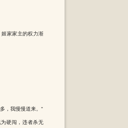
，姬家家主的权力渐
多，我慢慢道来。”
视为硬闯，违者杀无