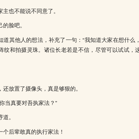
家主也不能说不同意了。
己的脸吧。
知道其他人的想法，补充了一句：“我知道大家在想什么
阵纹和拍摄灵珠。诸位长老若是不信，尽管可以试试，
。
，还放置了摄像头，真是够狠的。
？你当真要对吾执家法？”
哼道。
一个后辈敢真的执行家法！