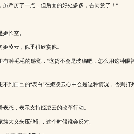
，虽严厉了一点，但后面的好处多多，吾同意了！”
是姬长空。
向姬凌云，似乎很欣赏他。
里有种毛毛的感觉，“这货不会是玻璃吧，怎么用这种眼
想不到自己的“表白”在姬凌云心中会是这种情况，否则打
纷表态，表示支持姬凌云的改革行动。
家族大义来压他们，这个时候谁会反对。