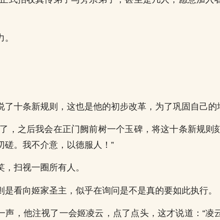
力。
说了十条新规则，这也是他的初步改革，为了巩固自己的
多了，之后我会在正门阙前树一个玉碑，将这十条新规则
切磋。我不介意，以德服人！”
笑，扫视一圈所有人。
则是看向姬家圣主，似乎在询问是不是真的要如此执行。
一声，他注视了一会姬凌云，点了点头，这才说道：“凌