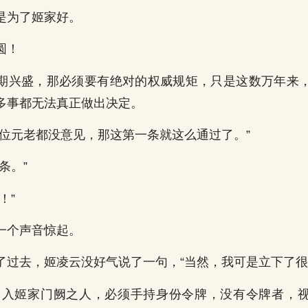
是为了姬家好。
圆！
期兴盛，那必须要有绝对的权威规矩，只是这数万年来
多事都无法真正做出决定。
诸位元老都没意见，那这第一条就这么通过了。”
条。”
！”
一个声音惊起。
了过去，姬凌云没好气说了一句，“当然，我可是立下了很
出入姬家门阙之人，必须手持身份令牌，没有令牌者，