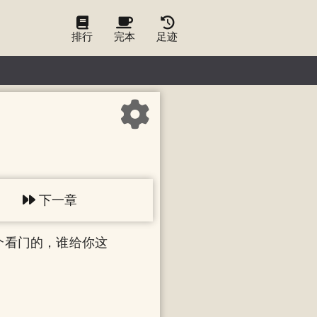
排行
完本
足迹
下一章
个看门的，谁给你这