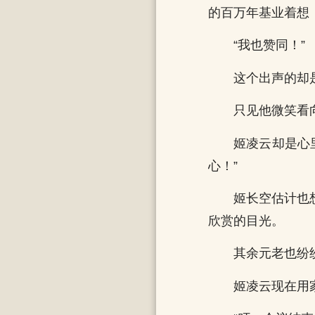
的百万年基业着想
“我也赞同！”
这个出声的却
只见他微笑看
姬凌云却是心
心！”
姬长空估计也
欣赏的目光。
其余元老也纷
姬凌云现在用