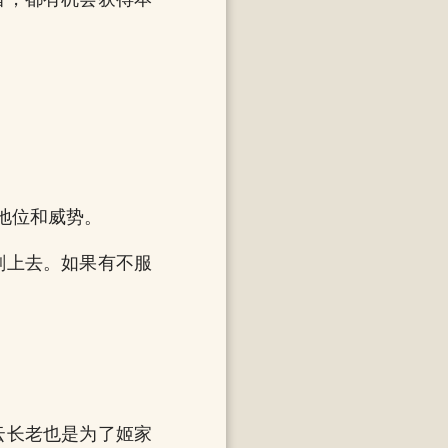
地位和威势。
刻上去。如果有不服
云长老也是为了姬家