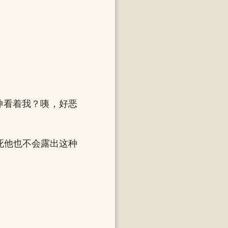
神看着我？咦，好恶
死他也不会露出这种