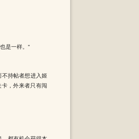
也是一样。”
而不持帖者想进入姬
关卡，外来者只有闯
者，都有机会获得本