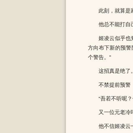
此刻，就算是
他总不能打自
姬凌云似乎也
方向布下新的预警
个警告。”
这招真是绝了
不禁提前预警
“吾若不听呢
又一位元老冷
他不信姬凌云