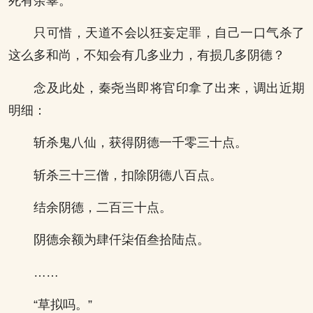
死有余辜。
只可惜，天道不会以狂妄定罪，自己一口气杀了
这么多和尚，不知会有几多业力，有损几多阴德？
念及此处，秦尧当即将官印拿了出来，调出近期
明细：
斩杀鬼八仙，获得阴德一千零三十点。
斩杀三十三僧，扣除阴德八百点。
结余阴德，二百三十点。
阴德余额为肆仟柒佰叁拾陆点。
……
“草拟吗。”