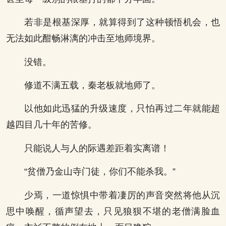
若非是根基深厚，就算得到了这种顿悟机会，也
无法如此酣畅淋漓的冲击至地师境界。
没错。
修道不满五载，秦老板就地师了。
以他如此迅猛的升级速度，只怕再过二年就能超
越四目几十年的苦修。
只能说人与人的际遇差距着实离谱！
“贫僧乃金山寺门徒，你们不能杀我。”
少焉，一道惊惧中带着凄厉的声音突然将他从沉
思中唤醒，循声望去，只见狼狈不堪的老僧满脸血