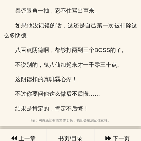
秦尧眼角一抽，忍不住骂出声来。
如果他没记错的话，这还是自己第一次被扣除这
么多阴德。
八百点阴德啊，都够打两到三个BOSS的了。
不说别的，鬼八仙加起来才一千零三十点。
这阴德扣的真叽霸心疼！
不过你要问他这么做后不后悔……
结果是肯定的，肯定不后悔！
Tip：网页底部有简繁体切换，我们会帮您记住选择。
上一章
书页/目录
下一页