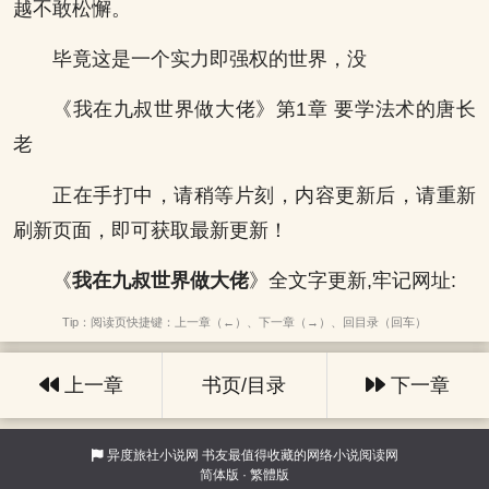
越不敢松懈。
毕竟这是一个实力即强权的世界，没
《我在九叔世界做大佬》第1章 要学法术的唐长
老
正在手打中，请稍等片刻，内容更新后，请重新
刷新页面，即可获取最新更新！
《
我在九叔世界做大佬
》全文字更新,牢记网址:
Tip：阅读页快捷键：上一章（←）、下一章（→）、回目录（回车）
上一章
书页/目录
下一章
异度旅社小说网
书友最值得收藏的网络小说阅读网
简体版
·
繁體版